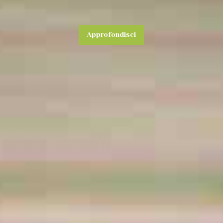
Approfondisci