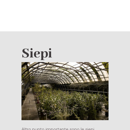
Siepi
Altro punto importante sono le siepi.