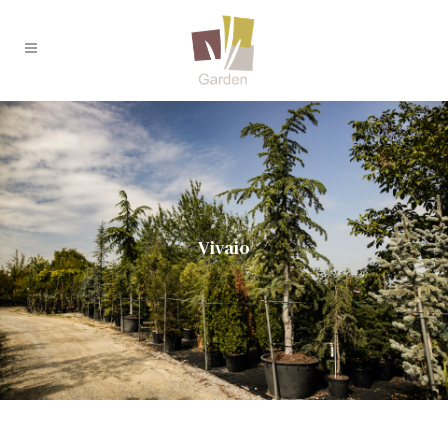
Vivaio