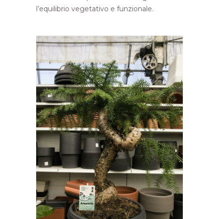
l’equilibrio vegetativo e funzionale.