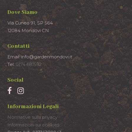
Dove Siamo
Via Cuneo 91, SP 564
12084 Mondovì CN
Contatti
Email: info@gardenmondovi.it
Tel:
0174 681592
Social
Informazioni Legali
Normative sulla privacy
Informazioni sui cookies