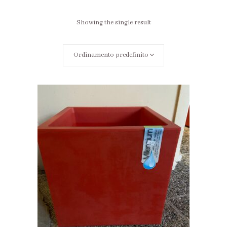
Showing the single result
Ordinamento predefinito