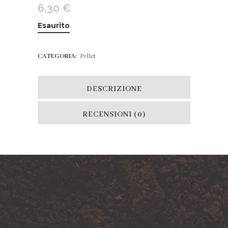
6,30
€
Esaurito
CATEGORIA:
Pellet
DESCRIZIONE
RECENSIONI (0)