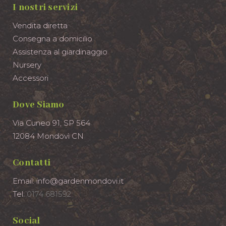
I nostri servizi
Vendita diretta
Consegna a domicilio
Assistenza al giardinaggio
Nursery
Accessori
Dove Siamo
Via Cuneo 91, SP 564
12084 Mondovì CN
Contatti
Email: info@gardenmondovi.it
Tel:
0174 681592
Social