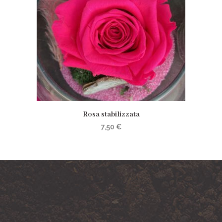
Rosa stabilizzata
7,50
€