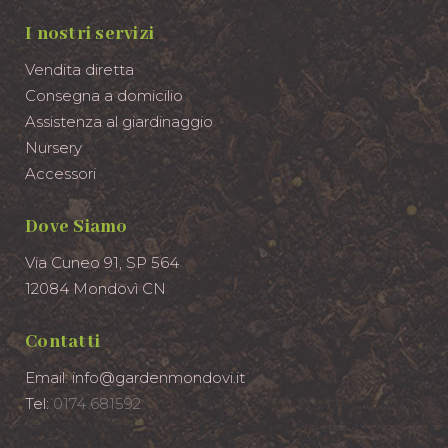
I nostri servizi
Vendita diretta
Consegna a domicilio
Assistenza al giardinaggio
Nursery
Accessori
Dove Siamo
Via Cuneo 91, SP 564
12084 Mondovì CN
Contatti
Email: info@gardenmondovi.it
Tel:
0174 681592